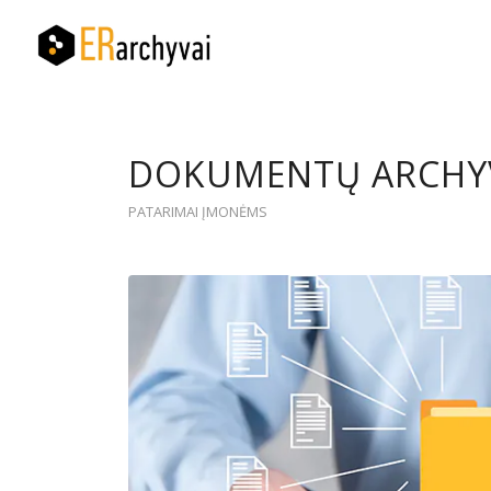
DOKUMENTŲ ARCHYV
PATARIMAI ĮMONĖMS