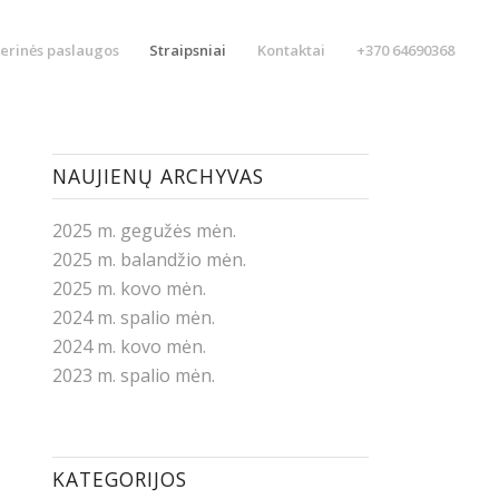
erinės paslaugos
Straipsniai
Kontaktai
+370 64690368
NAUJIENŲ ARCHYVAS
2025 m. gegužės mėn.
2025 m. balandžio mėn.
2025 m. kovo mėn.
2024 m. spalio mėn.
2024 m. kovo mėn.
2023 m. spalio mėn.
KATEGORIJOS