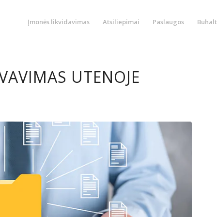
Įmonės likvidavimas
Atsiliepimai
Paslaugos
Buhalt
AVIMAS UTENOJE