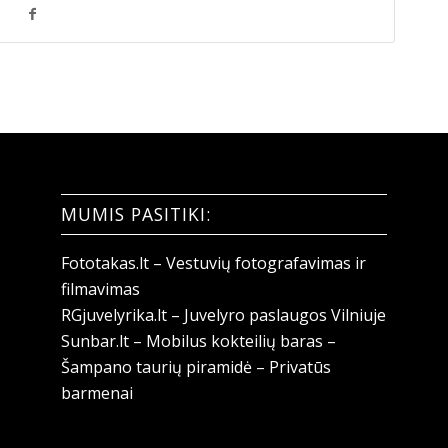
MUMIS PASITIKI:
Fototakas.lt – Vestuvių fotografavimas ir
filmavimas
RGjuvelyrika.lt – Juvelyro paslaugos Vilniuje
Sunbar.lt – Mobilus kokteilių baras –
Šampano taurių piramidė – Privatūs
barmenai