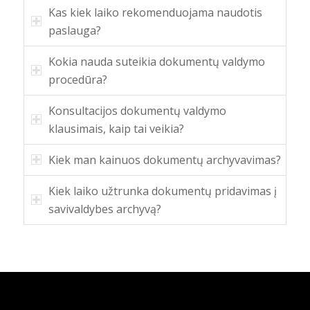
Kas kiek laiko rekomenduojama naudotis
paslauga?
Kokia nauda suteikia dokumentų valdymo
procedūra?
Konsultacijos dokumentų valdymo
klausimais, kaip tai veikia?
Kiek man kainuos dokumentų archyvavimas?
Kiek laiko užtrunka dokumentų pridavimas į
savivaldybes archyvą?