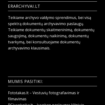
ERARCHYVAI.LT
Teikiame archyvo valdymo sprendimus, bei visą
spektrą dokumentų archyvavimo paslaugų.
Teikiame dokumentų skaitmeninimą, dokumentų
saugojimą, dokumentų naikinimą, dokumentų
tvarkymą, bei konsultuojame dokumentų
archyvavimo klausimais.
MUMIS PASITIKI:
Fototakas.lt – Vestuvių fotografavimas ir
filmavimas
RGjuvelyrika.lt – Juvelyro paslaugos Vilniuje