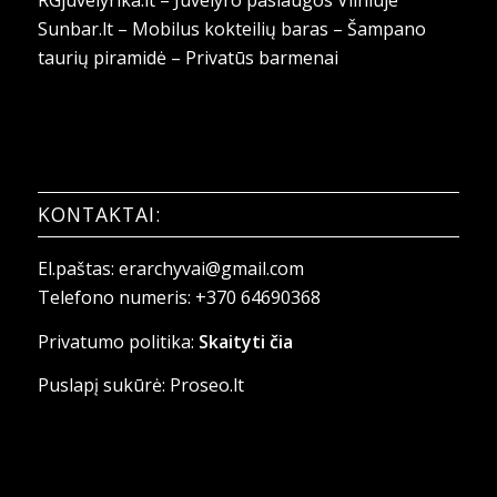
Sunbar.lt – Mobilus kokteilių baras – Šampano
taurių piramidė – Privatūs barmenai
KONTAKTAI:
El.paštas:
erarchyvai@gmail.com
Telefono numeris:
+370 64690368
Privatumo politika:
Skaityti čia
Puslapį sukūrė:
Proseo.lt