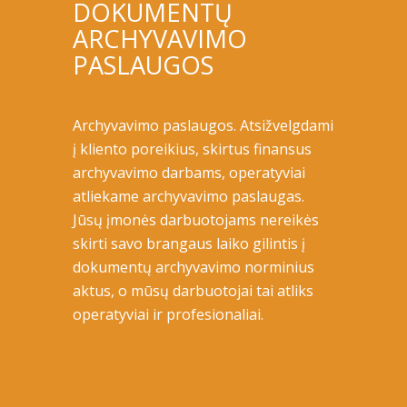
DOKUMENTŲ
ARCHYVAVIMO
PASLAUGOS
Archyvavimo paslaugos. Atsižvelgdami
į kliento poreikius, skirtus finansus
archyvavimo darbams, operatyviai
atliekame archyvavimo paslaugas.
Jūsų įmonės darbuotojams nereikės
skirti savo brangaus laiko gilintis į
dokumentų archyvavimo norminius
aktus, o mūsų darbuotojai tai atliks
operatyviai ir profesionaliai.