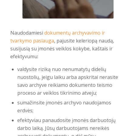
Naudodamiesi
dokumentų archyvavimo ir
tvarkymo paslauga
, pajusite keleriopą naudą,
susijusią su įmonės veiklos kokybe, kaštais ir
efektyvumu:
valdysite riziką nuo nenumatytų didelių
nuostolių, jeigu laiku arba apskritai nerasite
savo archyve reikiamo dokumento teismo
proceso ar veiklos tikrinimo atveju;
sumažinsite įmonės archyvo naudojamos
erdvės;
efektyviau panaudosite įmonės darbuotojų
darbo laiką. Jūsų darbuotojams nereikės