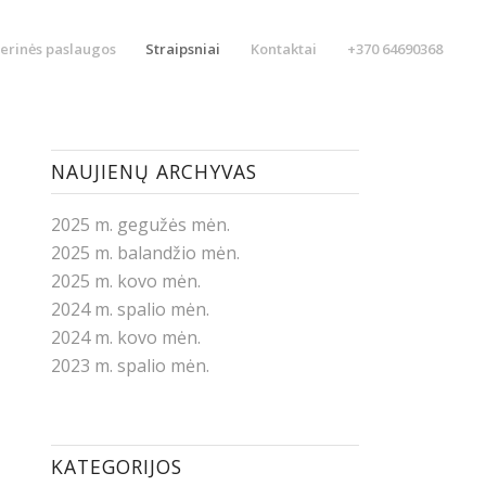
erinės paslaugos
Straipsniai
Kontaktai
+370 64690368
NAUJIENŲ ARCHYVAS
2025 m. gegužės mėn.
2025 m. balandžio mėn.
2025 m. kovo mėn.
2024 m. spalio mėn.
2024 m. kovo mėn.
2023 m. spalio mėn.
KATEGORIJOS